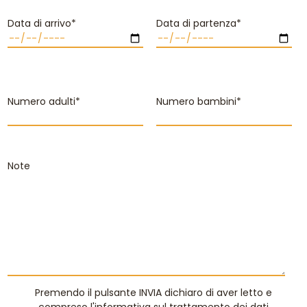
Data di arrivo*
Data di partenza*
Numero adulti*
Numero bambini*
Note
Premendo il pulsante INVIA dichiaro di aver letto e
compreso
l'informativa sul trattamento dei dati