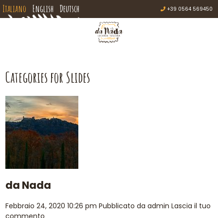
Italiano
English
Deutsch
+39 0564 569450
Categories for Slides
da Nada
Febbraio 24, 2020 10:26 pm
Pubblicato da
admin
Lascia il tuo
commento