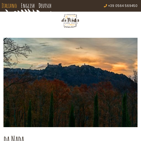
Italiano
English
Deutsch
+39 0564 569450
da Nada