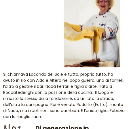
Si chiamava Locanda del Sole e tutto, proprio tutto, ha
avuto inizio con Alda e Altero nel dopo guerra, una ai fornelli,
l’altro a gestire il bar. Nada Ferrari è figlia d’arte, nata a
Roccatederighi con la passione della cucina. Il luogo è
rimasto lo stesso dalla fondazione, da un lato la strada,
dall’altra la campagna. Poi è venuto Rodolfo (Foffo), marito
di Nada, ma i ruoli non sono cambiati. E l’unico figlio, Fabrizio
con la moglie Laura.
Di generazione in