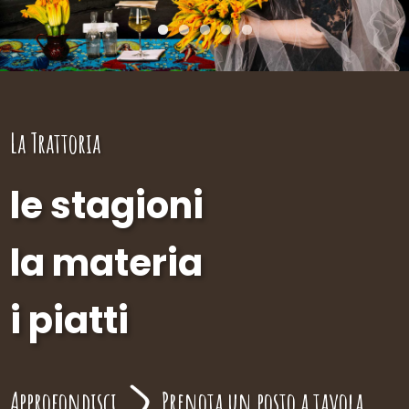
La Trattoria
le stagioni
la materia
i piatti
Approfondisci
Prenota un posto a tavola