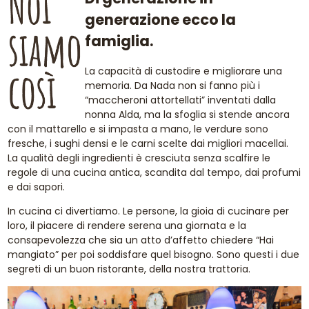
generazione ecco la
famiglia.
La capacità di custodire e migliorare una
memoria. Da Nada non si fanno più i
“maccheroni attortellati” inventati dalla
nonna Alda, ma la sfoglia si stende ancora
con il mattarello e si impasta a mano, le verdure sono
fresche, i sughi densi e le carni scelte dai migliori macellai.
La qualità degli ingredienti è cresciuta senza scalfire le
regole di una cucina antica, scandita dal tempo, dai profumi
e dai sapori.
In cucina ci divertiamo. Le persone, la gioia di cucinare per
loro, il piacere di rendere serena una giornata e la
consapevolezza che sia un atto d’affetto chiedere “Hai
mangiato” per poi soddisfare quel bisogno. Sono questi i due
segreti di un buon ristorante, della nostra trattoria.