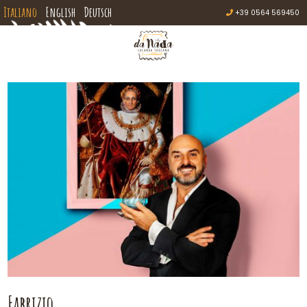
Italiano
English
Deutsch
+39 0564 569450
Fabrizio