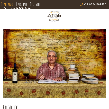
Italiano
English
Deutsch
+39 0564 569450
Rodolfo