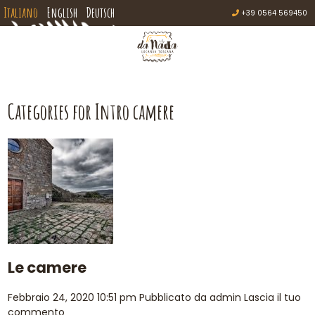
Italiano
English
Deutsch
+39 0564 569450
Categories for Intro camere
Le camere
Febbraio 24, 2020 10:51 pm
Pubblicato da
admin
Lascia il tuo
commento