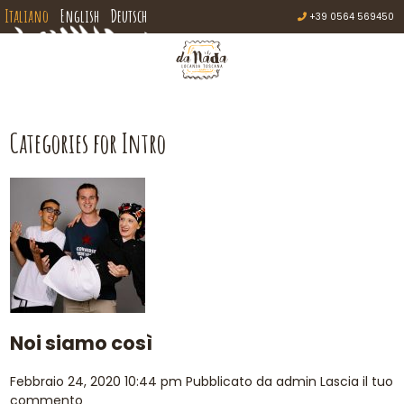
Italiano
English
Deutsch
+39 0564 569450
Categories for Intro
Noi siamo così
Febbraio 24, 2020 10:44 pm
Pubblicato da
admin
Lascia il tuo
commento